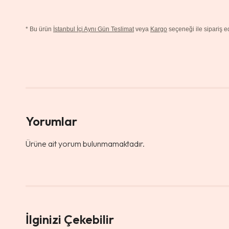
*
Bu ürün
İstanbul İçi Aynı Gün Teslimat
veya
Kargo
seçeneği ile sipariş edi
Yorumlar
Ürüne ait yorum bulunmamaktadır.
İlginizi Çekebilir