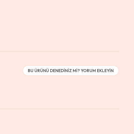
BU ÜRÜNÜ DENEDINIZ MI? YORUM EKLEYIN