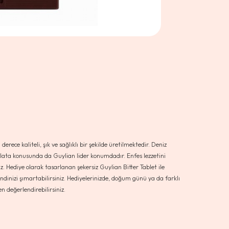
rece kaliteli, şık ve sağlıklı bir şekilde üretilmektedir. Deniz
kolata konusunda da Guylian lider konumdadır. Enfes lezzetini
niz. Hediye olarak tasarlanan şekersiz Guylian Bitter Tablet ile
kendinizi şımartabilirsiniz. Hediyelerinizde, doğum günü ya da farklı
n değerlendirebilirsiniz.