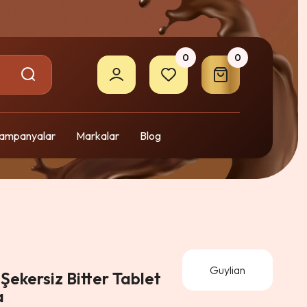
0
0
ampanyalar
Markalar
Blog
Guylian
Şekersiz Bitter Tablet
a