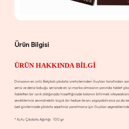
Ürün Bilgisi
ÜRÜN HAKKINDA BİLGİ
Dünyanın en ünlü Belçikalı çikolata üreticilerinden Guylian tarafından son de
serisi ve deniz kabuğu serisinde en iyi marka olmasının yanında tablet çi
tabletten bir ısırık aldığınızda hissettiğinizde kalanını bitirmek isteyeceksi
sevdiklerinizi sevindirebilir küçük bir hediye ile anı yaşayabilirsiniz ya da 
özel günlerinizde çikolata sepetinizi yaratmanız için Guylian seçeneklerinde
* Kutu Çikolata Ağırlığı : 100 gr