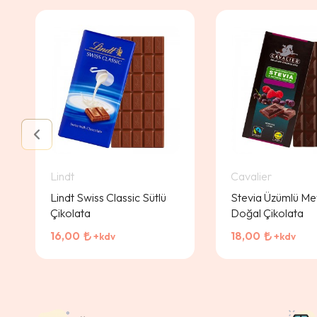
Lindt
Cavalier
Lindt Swiss Classic Sütlü
Stevia Üzümlü Me
Çikolata
Doğal Çikolata
16,00
18,00
+kdv
+kdv