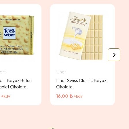
ort
Lindt
port Beyaz Bütün
Lindt Swiss Classic Beyaz
Tablet Çikolata
Çikolata
16,00
+kdv
+kdv