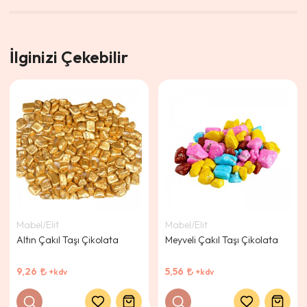
İlginizi Çekebilir
Mabel/Elit
Mabel/Elit
Altın Çakıl Taşı Çikolata
Meyveli Çakıl Taşı Çikolata
9,26
5,56
+kdv
+kdv