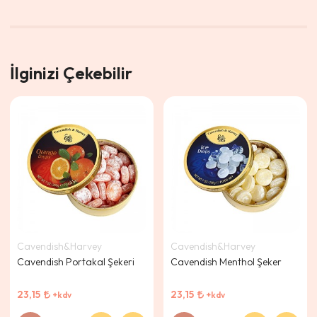
İlginizi Çekebilir
Cavendish&Harvey
Cavendish&Harvey
Cavendish Portakal Şekeri
Cavendish Menthol Şeker
23,15
23,15
+kdv
+kdv