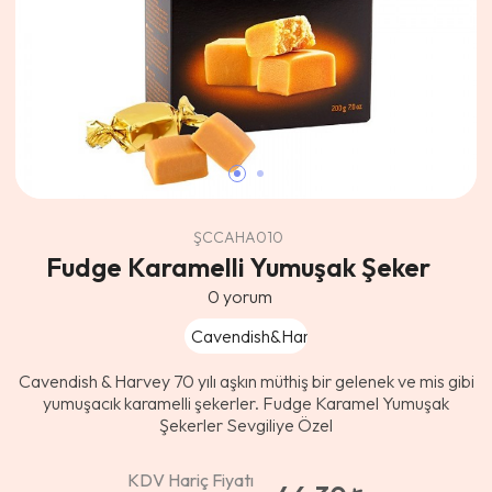
ŞCCAHA010
Fudge Karamelli Yumuşak Şeker
0
yorum
Cavendish&Harvey
Cavendish & Harvey 70 yılı aşkın müthiş bir gelenek ve mis gibi
yumuşacık karamelli şekerler. Fudge Karamel Yumuşak
Şekerler Sevgiliye Özel
KDV Hariç Fiyatı