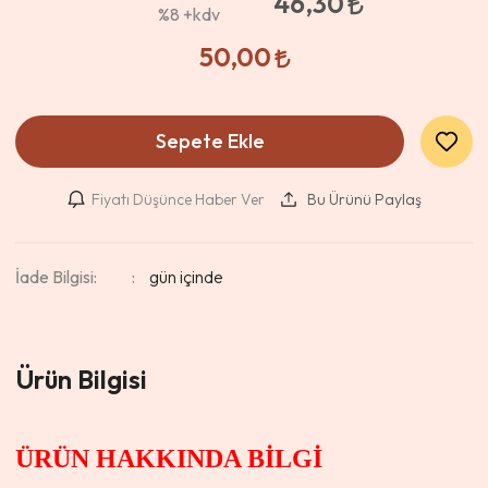
46,30
%8
+kdv
50,00
Sepete Ekle
Fiyatı Düşünce Haber Ver
Bu Ürünü Paylaş
İade Bilgisi:
Ürün Bilgisi
ÜRÜN HAKKINDA BİLGİ