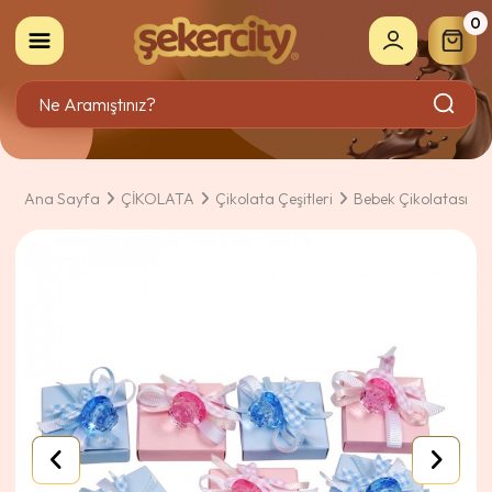
0
Ana Sayfa
ÇİKOLATA
Çikolata Çeşitleri
Bebek Çikolatası