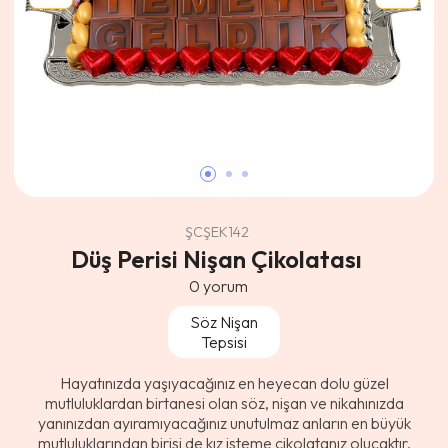
ŞCŞEK142
Düş Perisi Nişan Çikolatası
0
yorum
Söz Nişan
Tepsisi
Hayatınızda yaşıyacağınız en heyecan dolu güzel
mutluluklardan birtanesi olan söz, nişan ve nikahınızda
yanınızdan ayıramıyacağınız unutulmaz anların en büyük
mutluluklarından birisi de kız isteme çikolatanız olucaktır.