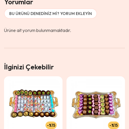
Yorumlar
BU ÜRÜNÜ DENEDINIZ MI? YORUM EKLEYIN
Ürüne ait yorum bulunmamaktadır.
İlginizi Çekebilir
%15
%15