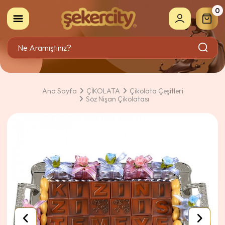
0
Ana Sayfa
ÇİKOLATA
Çikolata Çeşitleri
Söz Nişan Çikolatası