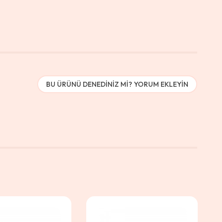
BU ÜRÜNÜ DENEDINIZ MI? YORUM EKLEYIN