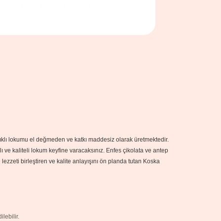
fıstıklı lokumu el değmeden ve katkı maddesiz olarak üretmektedir.
lıklı ve kaliteli lokum keyfine varacaksınız. Enfes çikolata ve antep
e lezzeti birleştiren ve kalite anlayışını ön planda tutan Koska
lebilir.