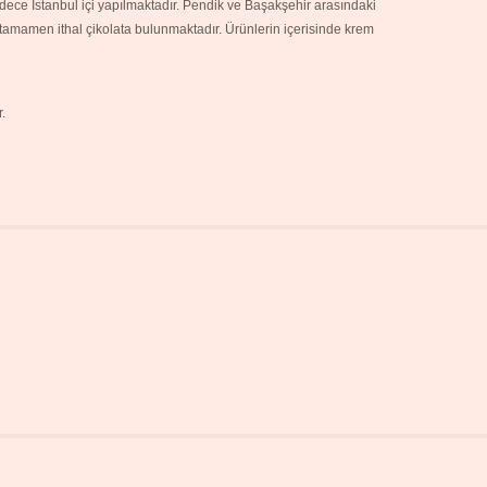
sadece İstanbul içi yapılmaktadır. Pendik ve Başakşehir arasındaki
 tamamen ithal çikolata bulunmaktadır. Ürünlerin içerisinde krem
.