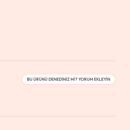
BU ÜRÜNÜ DENEDINIZ MI? YORUM EKLEYIN