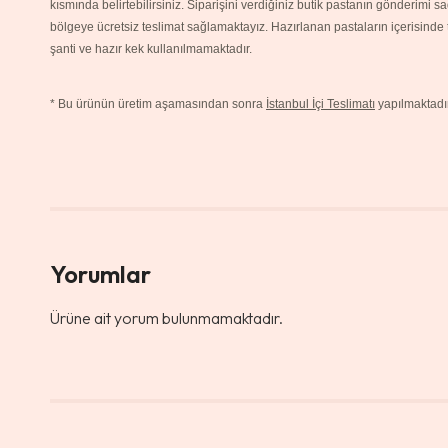
kısmında belirtebilirsiniz. Siparişini verdiğiniz butik pastanın gönderimi 
bölgeye ücretsiz teslimat sağlamaktayız. Hazırlanan pastaların içerisinde
şanti ve hazır kek kullanılmamaktadır.
*
Bu ürünün üretim aşamasından sonra
İstanbul İçi Teslimatı
yapılmaktadır
Yorumlar
Ürüne ait yorum bulunmamaktadır.