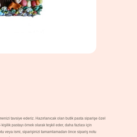
nizi tavsiye ederiz. Hazırlanıcak olan butik pasta siparişe özel
şilik pastayı örnek olarak teşkil eder, daha fazlası için
notu veya ismi, siparişinizi tamamlamadan önce sipariş notu