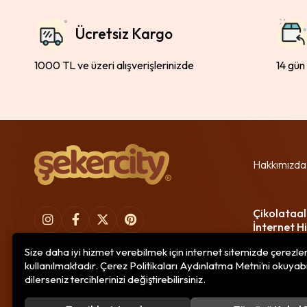
Ücretsiz Kargo
1000 TL ve üzeri alışverişlerinizde
14 gün
Hakkımızda
Çikolataal
İnternet Hi
Size daha iyi hizmet verebilmek için internet sitemizde çerezle
kullanılmaktadır. Çerez Politikaları Aydınlatma Metni’ni okuyabi
dilerseniz tercihlerinizi değiştirebilirsiniz.