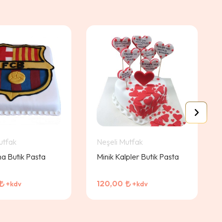
utfak
Neşeli Mutfak
a Butik Pasta
Minik Kalpler Butik Pasta
120,00
+kdv
+kdv