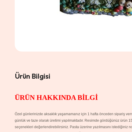
Ürün Bilgisi
ÜRÜN HAKKINDA BİLGİ
Özel günlerinizde aksaklık yaşamamanız için 1 hafta önceden sipariş verme
günlük ve taze olarak üretimi yapılmaktadır. Resimde gördüğünüz ürün 15 ki
seçenekleri değerlendirebilirsiniz. Pasta üzerine yazılmasını istediğiniz 