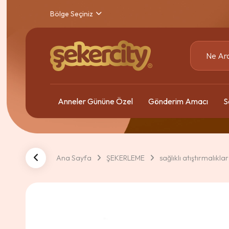
Bölge Seçiniz
Anneler Gününe Özel
Gönderim Amacı
S
Ana Sayfa
ŞEKERLEME
sağlıklı atıştırmalıklar