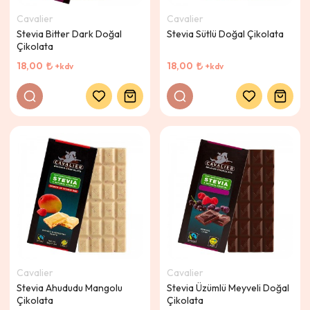
Cavalier
Cavalier
Stevia Bitter Dark Doğal
Stevia Sütlü Doğal Çikolata
Çikolata
18,00
18,00
+kdv
+kdv
Cavalier
Cavalier
Stevia Ahududu Mangolu
Stevia Üzümlü Meyveli Doğal
Çikolata
Çikolata