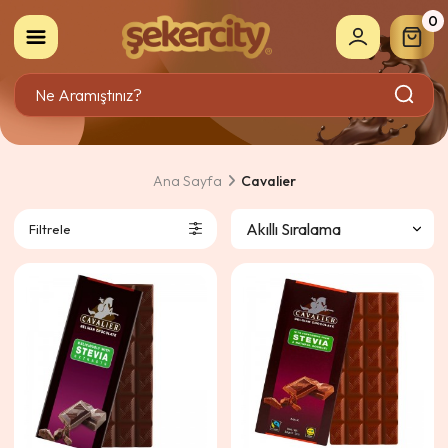
0
Ana Sayfa
Cavalier
Filtrele