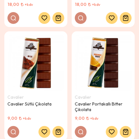
18,00
18,00
+kdv
+kdv
Cavalier
Cavalier
Cavalier Sütlü Çikolata
Cavalier Portakallı Bitter
Çikolata
9,00
9,00
+kdv
+kdv