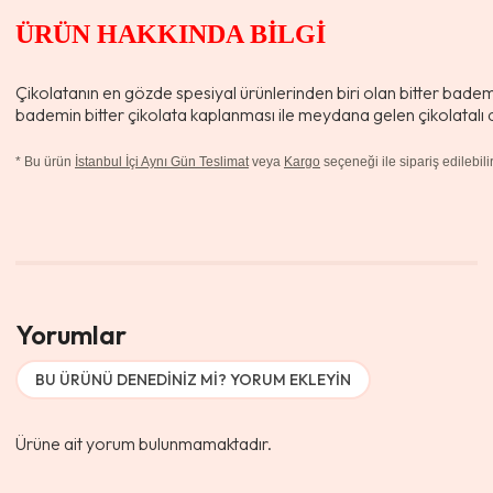
ÜRÜN HAKKINDA BİLGİ
Çikolatanın en gözde spesiyal ürünlerinden biri olan bitter badem 
bademin bitter çikolata kaplanması ile meydana gelen çikolatalı dr
*
Bu ürün
İstanbul İçi Aynı Gün Teslimat
veya
Kargo
seçeneği ile sipariş edilebilir
Yorumlar
BU ÜRÜNÜ DENEDINIZ MI? YORUM EKLEYIN
Ürüne ait yorum bulunmamaktadır.