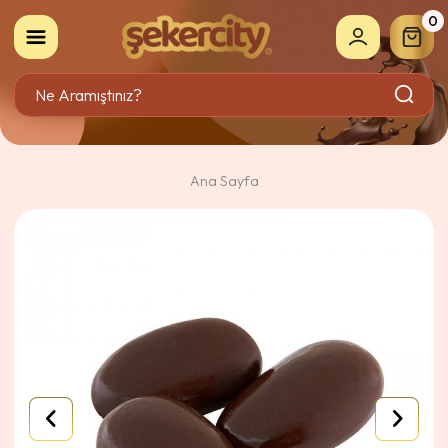
0
Ana Sayfa