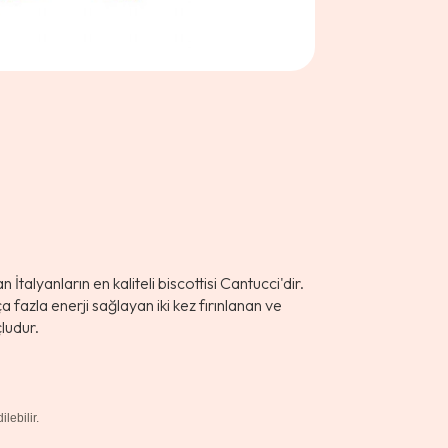
İtalyanların en kaliteli biscottisi Cantucci'dir.
ça fazla enerji sağlayan iki kez fırınlanan ve
çludur.
lebilir.