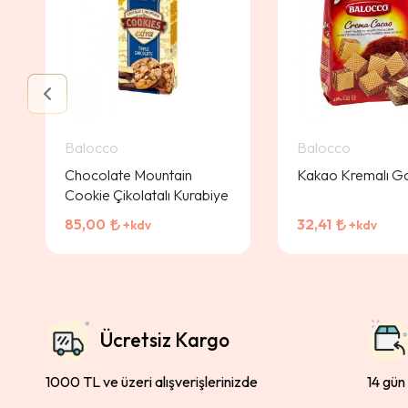
Balocco
Balocco
Chocolate Mountain
Kakao Kremalı Go
Cookie Çikolatalı Kurabiye
85,00
32,41
+kdv
+kdv
Ücretsiz Kargo
1000 TL ve üzeri alışverişlerinizde
14 gün