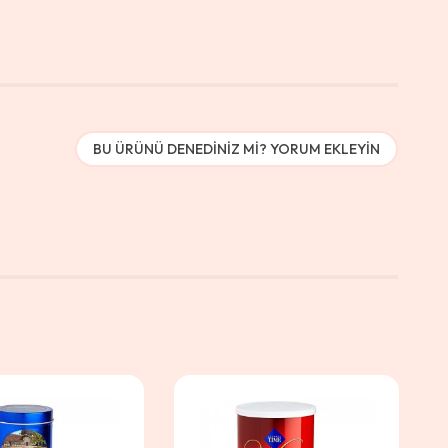
BU ÜRÜNÜ DENEDINIZ MI? YORUM EKLEYIN