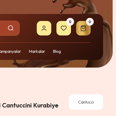
0
0
ampanyalar
Markalar
Blog
Cantucci
 Cantuccini Kurabiye