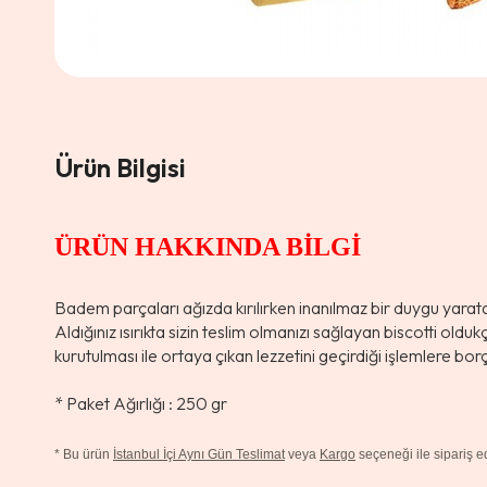
Ürün Bilgisi
ÜRÜN HAKKINDA BİLGİ
Badem parçaları ağızda kırılırken inanılmaz bir duygu yaratan 
Aldığınız ısırıkta sizin teslim olmanızı sağlayan biscotti olduk
kurutulması ile ortaya çıkan lezzetini geçirdiği işlemlere bor
* Paket Ağırlığı : 250 gr
*
Bu ürün
İstanbul İçi Aynı Gün Teslimat
veya
Kargo
seçeneği ile sipariş edi