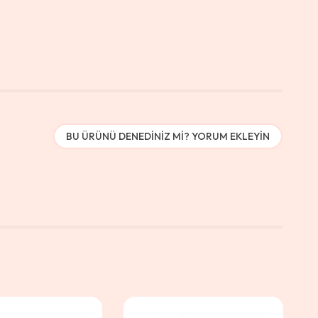
BU ÜRÜNÜ DENEDINIZ MI? YORUM EKLEYIN