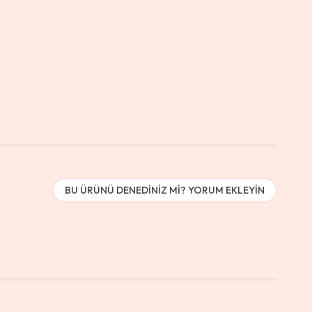
BU ÜRÜNÜ DENEDINIZ MI? YORUM EKLEYIN