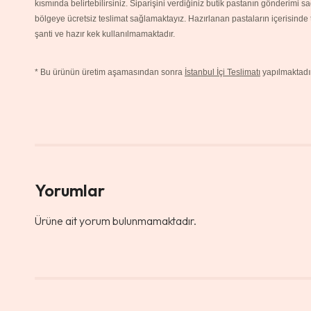
kısmında belirtebilirsiniz. Siparişini verdiğiniz butik pastanın gönderimi 
bölgeye ücretsiz teslimat sağlamaktayız. Hazırlanan pastaların içerisinde
şanti ve hazır kek kullanılmamaktadır.
*
Bu ürünün üretim aşamasından sonra
İstanbul İçi Teslimatı
yapılmaktadır
Yorumlar
Ürüne ait yorum bulunmamaktadır.