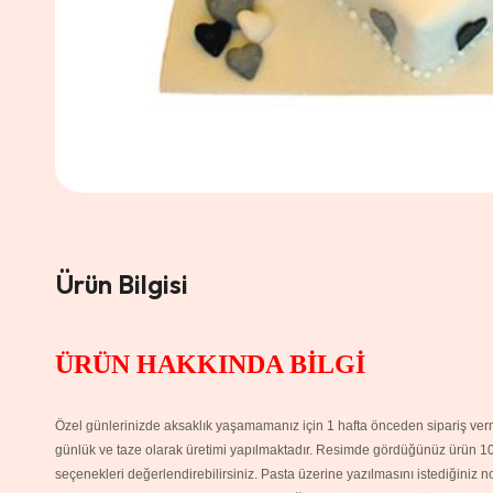
Ürün Bilgisi
ÜRÜN HAKKINDA BİLGİ
Özel günlerinizde aksaklık yaşamamanız için 1 hafta önceden sipariş verme
günlük ve taze olarak üretimi yapılmaktadır. Resimde gördüğünüz ürün 10 ki
seçenekleri değerlendirebilirsiniz. Pasta üzerine yazılmasını istediğiniz 