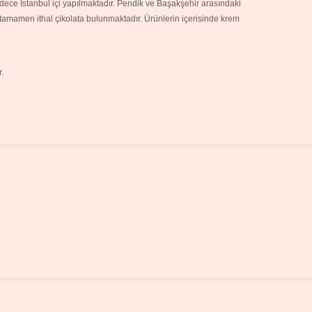
sadece İstanbul içi yapılmaktadır. Pendik ve Başakşehir arasındaki
 tamamen ithal çikolata bulunmaktadır. Ürünlerin içerisinde krem
.