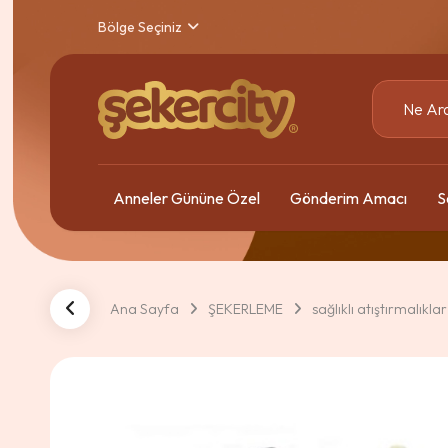
Bölge Seçiniz
Anneler Gününe Özel
Gönderim Amacı
S
Ana Sayfa
ŞEKERLEME
sağlıklı atıştırmalıklar