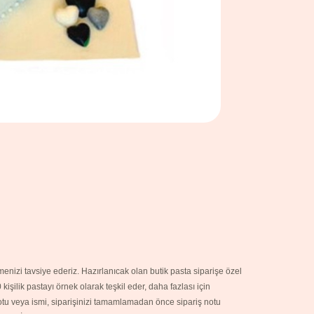
nizi tavsiye ederiz. Hazırlanıcak olan butik pasta siparişe özel
şilik pastayı örnek olarak teşkil eder, daha fazlası için
notu veya ismi, siparişinizi tamamlamadan önce sipariş notu