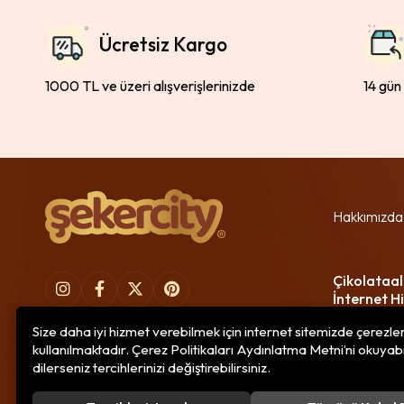
Ücretsiz Kargo
1000 TL ve üzeri alışverişlerinizde
14 gün
Hakkımızda
Çikolataal
İnternet Hi
Size daha iyi hizmet verebilmek için internet sitemizde çerezle
kullanılmaktadır. Çerez Politikaları Aydınlatma Metni’ni okuyabi
dilerseniz tercihlerinizi değiştirebilirsiniz.