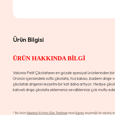
Ürün Bilgisi
ÜRÜN HAKKINDA BİLGİ
Valonia Pelit Çikolatanın en gözde spesiyal ürünlerinden bi
Ürünün içerisindeki sütlü çikolata, toz kakao, badem draje
çikolatalı drajenin lezzetini bir kat daha artıyor. Hediye çik
kahveli draje çikolata eklemeniz sevdiklerinizi çok mutlu ede
*
Bu ürün
İstanbul İçi Aynı Gün Teslimat
veya
Kargo
seçeneği ile sipariş edi