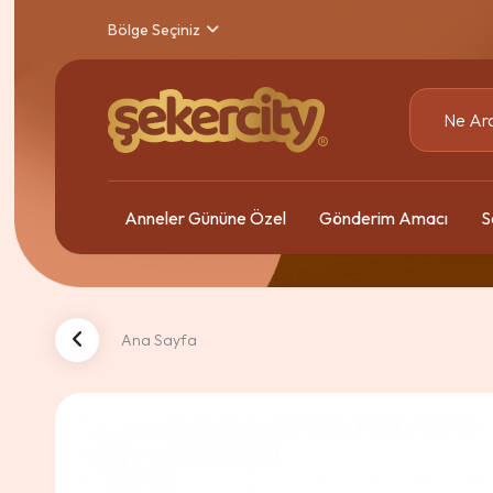
Bölge Seçiniz
Anneler Gününe Özel
Gönderim Amacı
S
Ana Sayfa