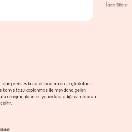
İade Bilgisi:
ri olan prenses kakaolu badem draje çikolatadır.
 ve kahve tozu kaplanması ile meydana gelen
olata aranjmanlarınızın yanında istediğiniz miktarda
cektir.
lebilir.